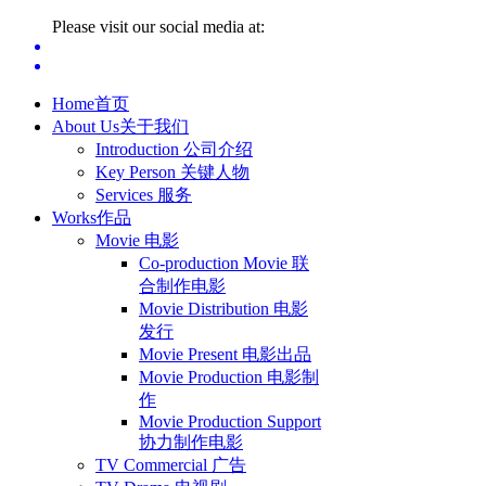
Please visit our social media at:
Home
首页
About Us
关于我们
Introduction 公司介绍
Key Person 关键人物
Services 服务
Works
作品
Movie 电影
Co-production Movie 联
合制作电影
Movie Distribution 电影
发行
Movie Present 电影出品
Movie Production 电影制
作
Movie Production Support
协力制作电影
TV Commercial 广告