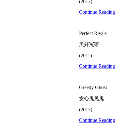
(2013)
Continue Reading
Perfect Rivals
美好冤家
(2011)
Continue Reading
Greedy Ghost
贪心鬼见鬼
(2013)
Continue Reading